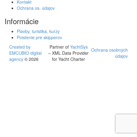
Kontakt
Ochrana os. údajov
Informácie
Plavby, turistika, kurzy
Poistenie pre skipperov
Created by
Partner of
YachtSys
Ochrana osobných
EMCUBIO digital
– XML Data Provider
údajov
agency
© 2026
for Yacht Charter